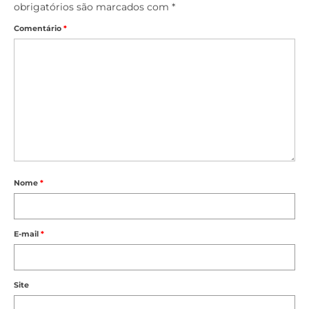
obrigatórios são marcados com
*
Comentário
*
Nome
*
E-mail
*
Site