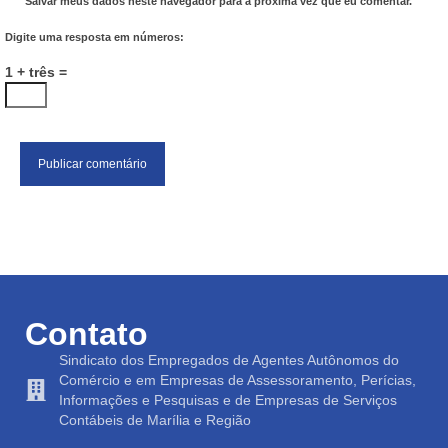
Salvar meus dados neste navegador para a próxima vez que eu comentar.
Digite uma resposta em números:
1 + três =
Contato
Sindicato dos Empregados de Agentes Autônomos do
Comércio e em Empresas de Assessoramento, Perícias,
Informações e Pesquisas e de Empresas de Serviços
Contábeis de Marília e Região