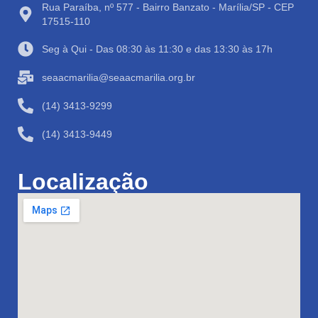
Rua Paraíba, nº 577 - Bairro Banzato - Marília/SP - CEP
17515-110
Seg à Qui - Das 08:30 às 11:30 e das 13:30 às 17h
seaacmarilia@seaacmarilia.org.br
(14) 3413-9299
(14) 3413-9449
Localização