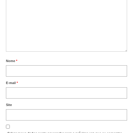
Nome
*
E-mail
*
Site