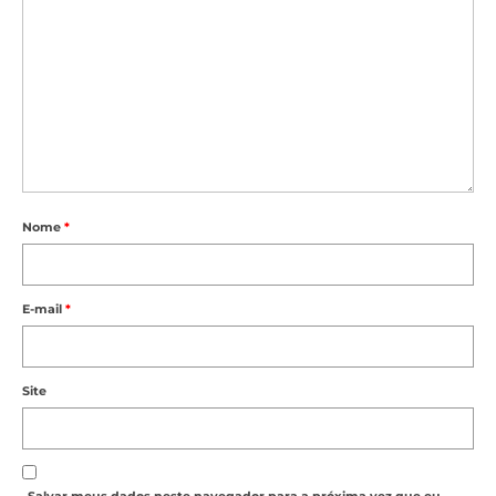
Nome
*
E-mail
*
Site