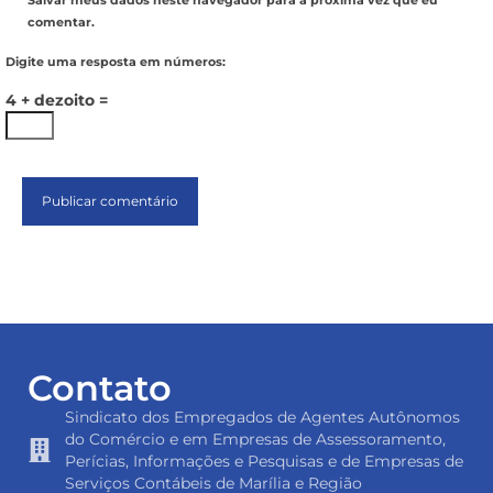
Salvar meus dados neste navegador para a próxima vez que eu
comentar.
Digite uma resposta em números:
4 + dezoito =
Contato
Sindicato dos Empregados de Agentes Autônomos
do Comércio e em Empresas de Assessoramento,
Perícias, Informações e Pesquisas e de Empresas de
Serviços Contábeis de Marília e Região