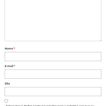
Nome
*
E-mail
*
Site