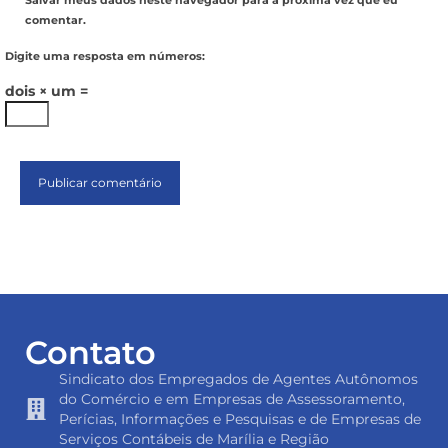
Salvar meus dados neste navegador para a próxima vez que eu
comentar.
Digite uma resposta em números:
dois × um =
Contato
Sindicato dos Empregados de Agentes Autônomos
do Comércio e em Empresas de Assessoramento,
Perícias, Informações e Pesquisas e de Empresas de
Serviços Contábeis de Marília e Região