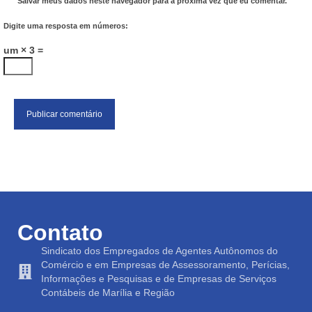
Salvar meus dados neste navegador para a próxima vez que eu comentar.
Digite uma resposta em números:
um × 3 =
Contato
Sindicato dos Empregados de Agentes Autônomos do
Comércio e em Empresas de Assessoramento, Perícias,
Informações e Pesquisas e de Empresas de Serviços
Contábeis de Marília e Região