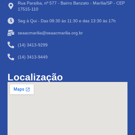
Rua Paraíba, nº 577 - Bairro Banzato - Marília/SP - CEP
17515-110
Seg à Qui - Das 08:30 às 11:30 e das 13:30 às 17h
seaacmarilia@seaacmarilia.org.br
(14) 3413-9299
(14) 3413-9449
Localização