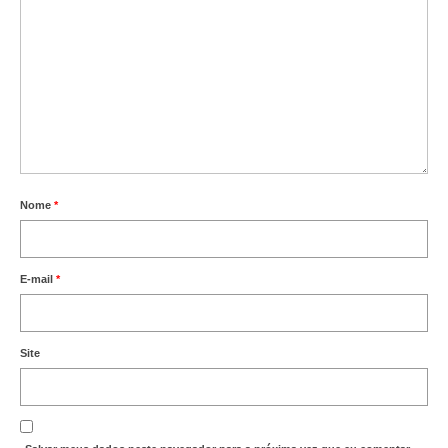
Nome
*
E-mail
*
Site