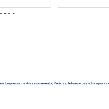
eu comentar.
m Empresas de Assessoramento, Perícias, Informações e Pesquisas e
0