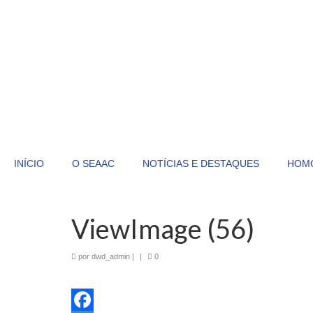
INÍCIO
O SEAAC
NOTÍCIAS E DESTAQUES
HOM
ViewImage (56)
por
dwd_admin
|
|
0