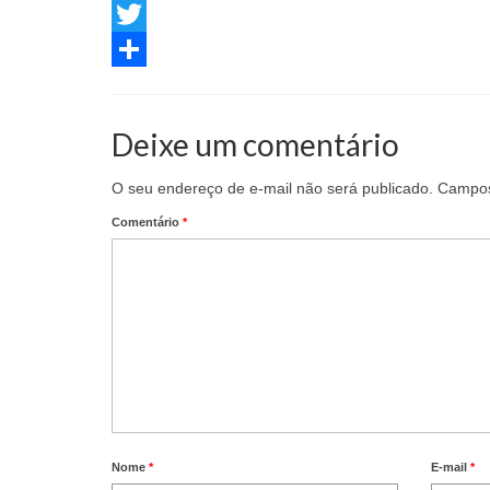
Facebook
Twitter
Share
Deixe um comentário
O seu endereço de e-mail não será publicado.
Campos
Comentário
*
Nome
*
E-mail
*