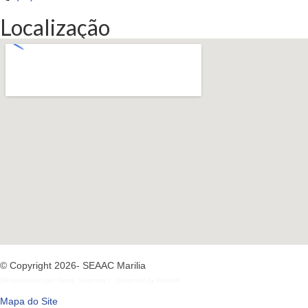
Localização
© Copyright 2026- SEAAC Marilia
Desenvolvido por
Direta Sistemas
I
Designed by Freepik
Mapa do Site