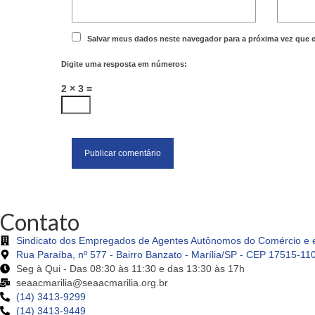
Salvar meus dados neste navegador para a próxima vez que 
Digite uma resposta em números:
2 × 3 =
Contato
Sindicato dos Empregados de Agentes Autônomos do Comércio e e
Rua Paraíba, nº 577 - Bairro Banzato - Marília/SP - CEP 17515-11
Seg à Qui - Das 08:30 às 11:30 e das 13:30 às 17h
seaacmarilia@seaacmarilia.org.br
(14) 3413-9299
(14) 3413-9449