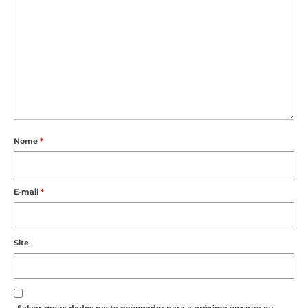
Nome
*
E-mail
*
Site