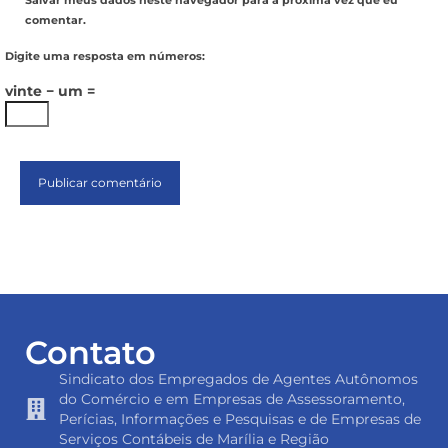
Salvar meus dados neste navegador para a próxima vez que eu
comentar.
Digite uma resposta em números:
vinte − um =
Contato
Sindicato dos Empregados de Agentes Autônomos
do Comércio e em Empresas de Assessoramento,
Perícias, Informações e Pesquisas e de Empresas de
Serviços Contábeis de Marília e Região