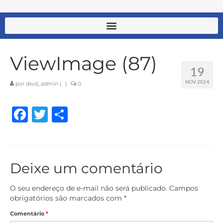
ViewImage (87)
19
NOV 2024
por
dwd_admin
|
|
0
Facebook
Twitter
Share
Deixe um comentário
O seu endereço de e-mail não será publicado.
Campos
obrigatórios são marcados com
*
Comentário
*