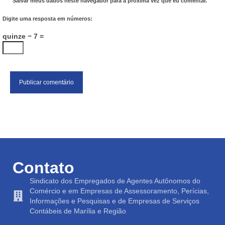
Salvar meus dados neste navegador para a próxima vez que eu comentar.
Digite uma resposta em números:
quinze − 7 =
Contato
Sindicato dos Empregados de Agentes Autônomos do
Comércio e em Empresas de Assessoramento, Perícias,
Informações e Pesquisas e de Empresas de Serviços
Contábeis de Marília e Região