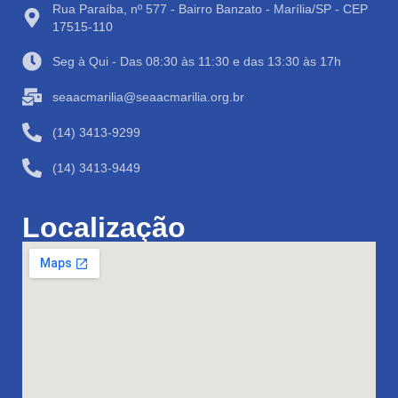
Rua Paraíba, nº 577 - Bairro Banzato - Marília/SP - CEP
17515-110
Seg à Qui - Das 08:30 às 11:30 e das 13:30 às 17h
seaacmarilia@seaacmarilia.org.br
(14) 3413-9299
(14) 3413-9449
Localização