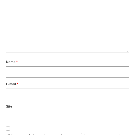
Nome
*
E-mail
*
Site