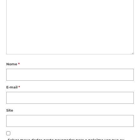
Nome
*
E-mail
*
Site