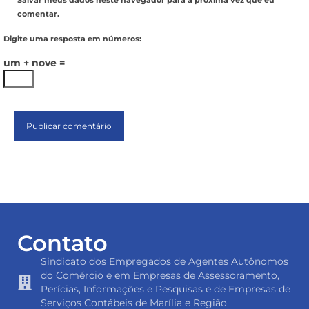
Salvar meus dados neste navegador para a próxima vez que eu
comentar.
Digite uma resposta em números:
um + nove =
Contato
Sindicato dos Empregados de Agentes Autônomos
do Comércio e em Empresas de Assessoramento,
Perícias, Informações e Pesquisas e de Empresas de
Serviços Contábeis de Marília e Região