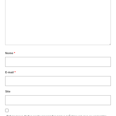
Nome
*
E-mail
*
Site