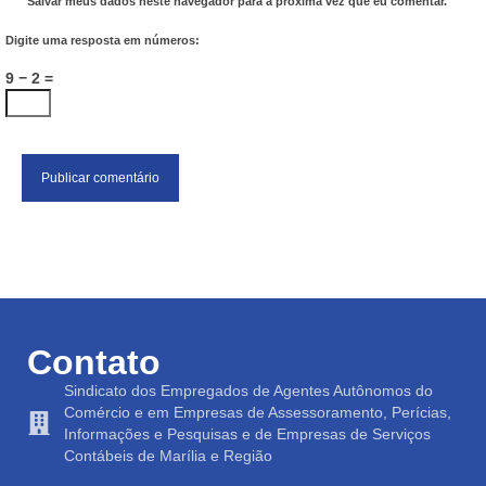
Salvar meus dados neste navegador para a próxima vez que eu comentar.
Digite uma resposta em números:
9 − 2 =
Contato
Sindicato dos Empregados de Agentes Autônomos do
Comércio e em Empresas de Assessoramento, Perícias,
Informações e Pesquisas e de Empresas de Serviços
Contábeis de Marília e Região