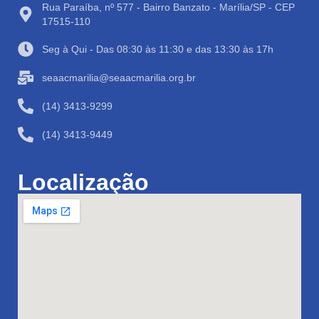
Rua Paraíba, nº 577 - Bairro Banzato - Marília/SP - CEP
17515-110
Seg à Qui - Das 08:30 às 11:30 e das 13:30 às 17h
seaacmarilia@seaacmarilia.org.br
(14) 3413-9299
(14) 3413-9449
Localização