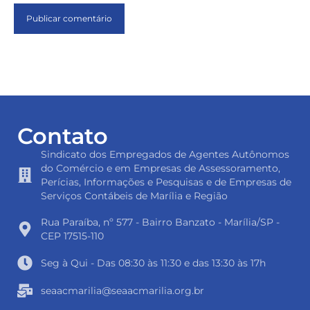
Contato
Sindicato dos Empregados de Agentes Autônomos
do Comércio e em Empresas de Assessoramento,
Perícias, Informações e Pesquisas e de Empresas de
Serviços Contábeis de Marília e Região
Rua Paraíba, nº 577 - Bairro Banzato - Marília/SP -
CEP 17515-110
Seg à Qui - Das 08:30 às 11:30 e das 13:30 às 17h
seaacmarilia@seaacmarilia.org.br