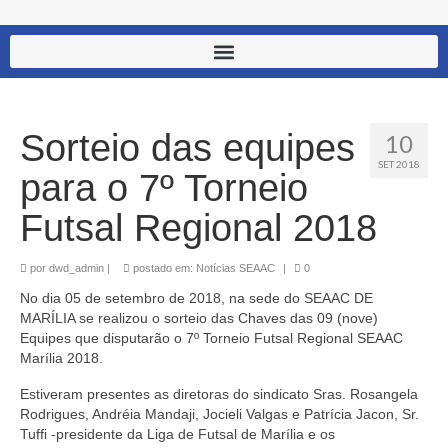
Sorteio das equipes
10
SET 2018
para o 7º Torneio
Futsal Regional 2018
por
dwd_admin
|
postado em:
Notícias SEAAC
|
0
No dia 05 de setembro de 2018, na sede do SEAAC DE
MARÍLIA se realizou o sorteio das Chaves das 09 (nove)
Equipes que disputarão o 7º Torneio Futsal Regional SEAAC
Marília 2018.
Estiveram presentes as diretoras do sindicato Sras. Rosangela
Rodrigues, Andréia Mandaji, Jocieli Valgas e Patrícia Jacon, Sr.
Tuffi -presidente da Liga de Futsal de Marília e os