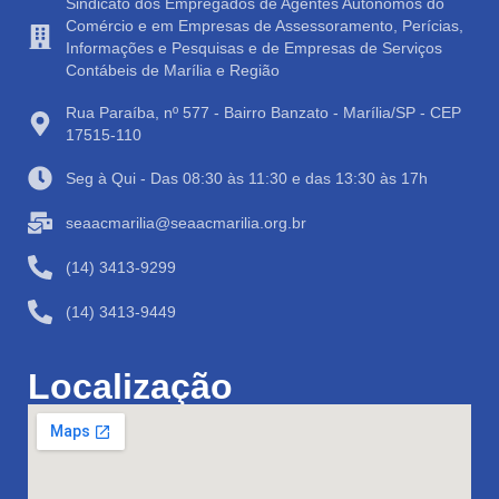
Sindicato dos Empregados de Agentes Autônomos do
Comércio e em Empresas de Assessoramento, Perícias,
Informações e Pesquisas e de Empresas de Serviços
Contábeis de Marília e Região
Rua Paraíba, nº 577 - Bairro Banzato - Marília/SP - CEP
17515-110
Seg à Qui - Das 08:30 às 11:30 e das 13:30 às 17h
seaacmarilia@seaacmarilia.org.br
(14) 3413-9299
(14) 3413-9449
Localização