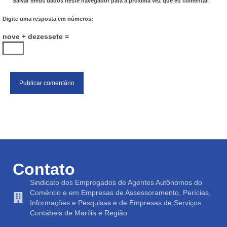
Salvar meus dados neste navegador para a próxima vez que eu comentar.
Digite uma resposta em números:
nove + dezessete =
Contato
Sindicato dos Empregados de Agentes Autônomos do
Comércio e em Empresas de Assessoramento, Perícias,
Informações e Pesquisas e de Empresas de Serviços
Contábeis de Marília e Região