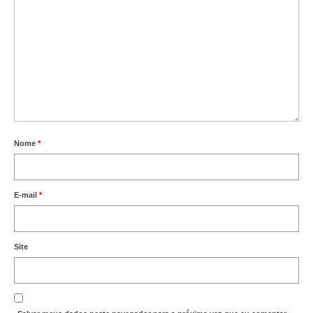
Nome
*
E-mail
*
Site