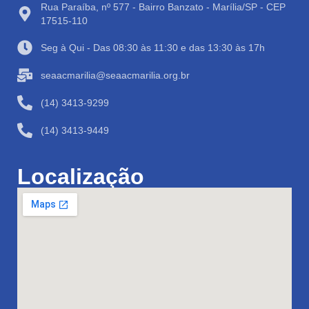
Rua Paraíba, nº 577 - Bairro Banzato - Marília/SP - CEP
17515-110
Seg à Qui - Das 08:30 às 11:30 e das 13:30 às 17h
seaacmarilia@seaacmarilia.org.br
(14) 3413-9299
(14) 3413-9449
Localização