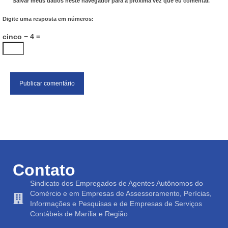
Salvar meus dados neste navegador para a próxima vez que eu comentar.
Digite uma resposta em números:
cinco − 4 =
Contato
Sindicato dos Empregados de Agentes Autônomos do
Comércio e em Empresas de Assessoramento, Perícias,
Informações e Pesquisas e de Empresas de Serviços
Contábeis de Marília e Região