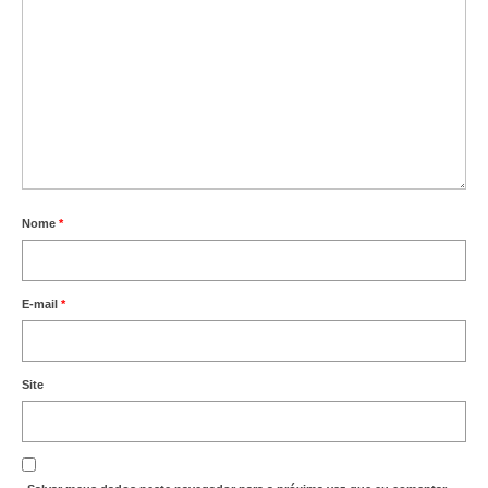
Nome
*
E-mail
*
Site