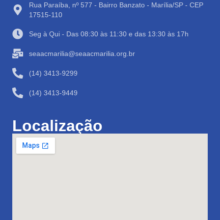
Rua Paraíba, nº 577 - Bairro Banzato - Marília/SP - CEP
17515-110
Seg à Qui - Das 08:30 às 11:30 e das 13:30 às 17h
seaacmarilia@seaacmarilia.org.br
(14) 3413-9299
(14) 3413-9449
Localização