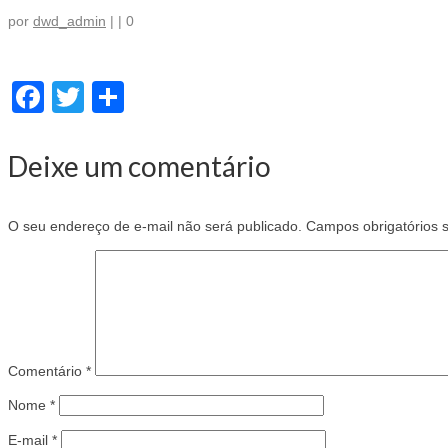
por
dwd_admin
|
|
0
Facebook
Twitter
Share
Deixe um comentário
O seu endereço de e-mail não será publicado.
Campos obrigatórios
Comentário
*
Nome
*
E-mail
*