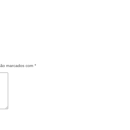
 são marcados com
*