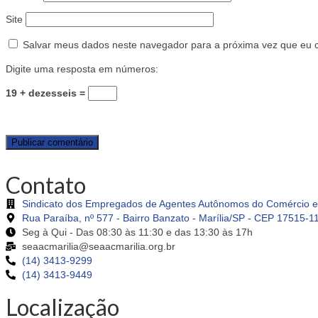
Site
Salvar meus dados neste navegador para a próxima vez que eu 
Digite uma resposta em números:
19 + dezesseis =
Contato
Sindicato dos Empregados de Agentes Autônomos do Comércio e 
Rua Paraíba, nº 577 - Bairro Banzato - Marília/SP - CEP 17515-1
Seg à Qui - Das 08:30 às 11:30 e das 13:30 às 17h
seaacmarilia@seaacmarilia.org.br
(14) 3413-9299
(14) 3413-9449
Localização