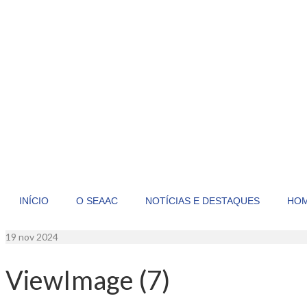
INÍCIO
O SEAAC
NOTÍCIAS E DESTAQUES
HO
19
nov 2024
ViewImage (7)