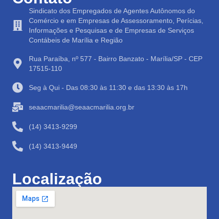
Sindicato dos Empregados de Agentes Autônomos do
Comércio e em Empresas de Assessoramento, Perícias,
Informações e Pesquisas e de Empresas de Serviços
Contábeis de Marília e Região
Rua Paraíba, nº 577 - Bairro Banzato - Marília/SP - CEP
17515-110
Seg à Qui - Das 08:30 às 11:30 e das 13:30 às 17h
seaacmarilia@seaacmarilia.org.br
(14) 3413-9299
(14) 3413-9449
Localização