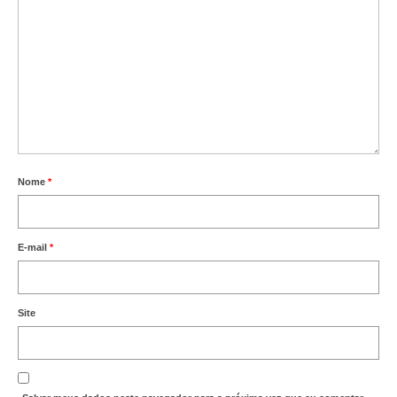
Nome
*
E-mail
*
Site