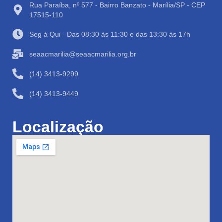
Rua Paraíba, nº 577 - Bairro Banzato - Marília/SP - CEP
17515-110
Seg à Qui - Das 08:30 às 11:30 e das 13:30 às 17h
seaacmarilia@seaacmarilia.org.br
(14) 3413-9299
(14) 3413-9449
Localização