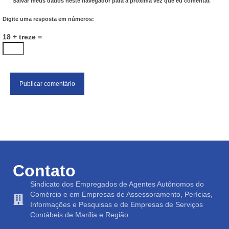
Salvar meus dados neste navegador para a próxima vez que eu comentar.
Digite uma resposta em números:
18 + treze =
Contato
Sindicato dos Empregados de Agentes Autônomos do
Comércio e em Empresas de Assessoramento, Perícias,
Informações e Pesquisas e de Empresas de Serviços
Contábeis de Marília e Região