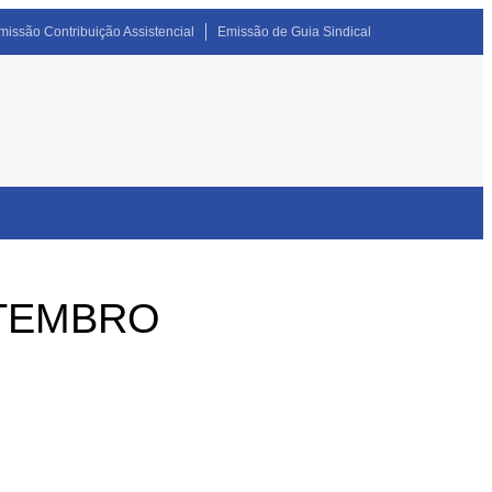
missão Contribuição Assistencial
Emissão de Guia Sindical
ETEMBRO