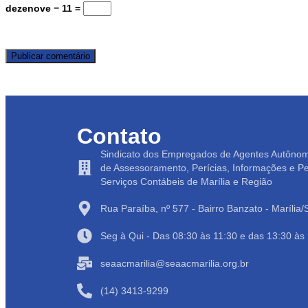
dezenove − 11 =
Contato
Sindicato dos Empregados de Agentes Autôno
de Assessoramento, Perícias, Informações e P
Serviços Contábeis de Marília e Região
Rua Paraíba, nº 577 - Bairro Banzato - Marília
Seg à Qui - Das 08:30 às 11:30 e das 13:30 às
seaacmarilia@seaacmarilia.org.br
(14) 3413-9299