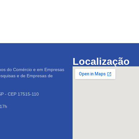
Localização
mos do Comércio e em Empresas
esquisas e de Empresas de
/SP - CEP 17515-110
 17h