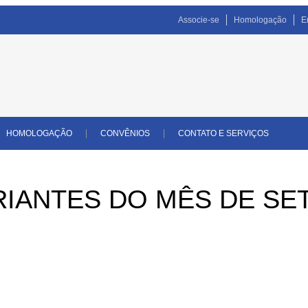
Associe-se
Homologação
E
HOMOLOGAÇÃO
CONVÊNIOS
CONTATO E SERVIÇOS
ARIANTES DO MÊS DE S