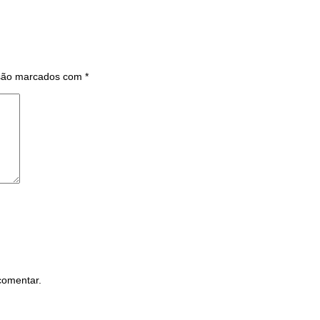
 são marcados com
*
comentar.