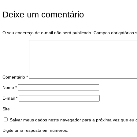
Deixe um comentário
O seu endereço de e-mail não será publicado.
Campos obrigatórios
Comentário
*
Nome
*
E-mail
*
Site
Salvar meus dados neste navegador para a próxima vez que eu 
Digite uma resposta em números: