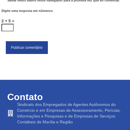
Salvar meus dados neste navegador para a próxima vez que eu comentar.
Digite uma resposta em números:
2 + 5 =
Contato
Sindicato dos Empregados de Agentes Autônomos do
Comércio e em Empresas de Assessoramento, Perícias,
Informações e Pesquisas e de Empresas de Serviços
Contábeis de Marília e Região