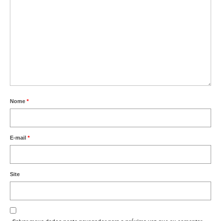
Nome
*
E-mail
*
Site