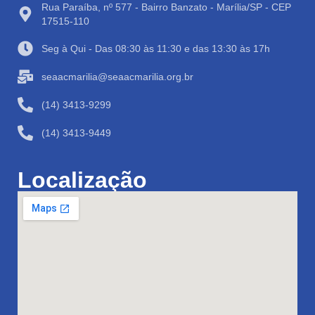
Rua Paraíba, nº 577 - Bairro Banzato - Marília/SP - CEP
17515-110
Seg à Qui - Das 08:30 às 11:30 e das 13:30 às 17h
seaacmarilia@seaacmarilia.org.br
(14) 3413-9299
(14) 3413-9449
Localização