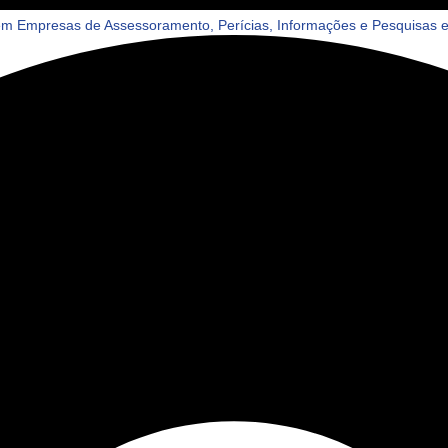
 Empresas de Assessoramento, Perícias, Informações e Pesquisas e 