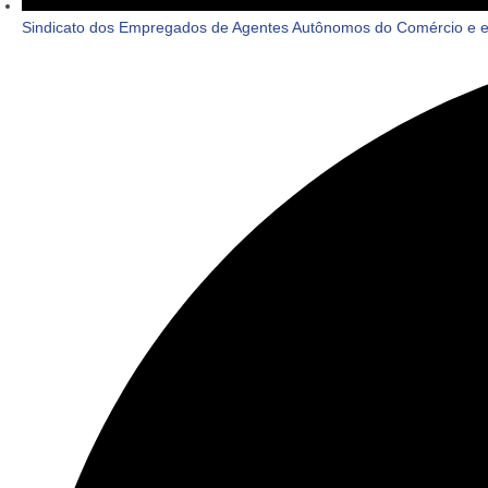
Sindicato dos Empregados de Agentes Autônomos do Comércio e em