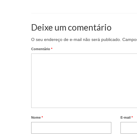
Deixe um comentário
O seu endereço de e-mail não será publicado.
Campos
Comentário
*
Nome
*
E-mail
*