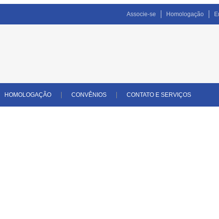
Associe-se
Homologação
E
HOMOLOGAÇÃO
CONVÊNIOS
CONTATO E SERVIÇOS