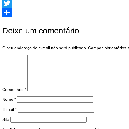
Facebook
Twitter
Share
Deixe um comentário
O seu endereço de e-mail não será publicado.
Campos obrigatórios
Comentário
*
Nome
*
E-mail
*
Site