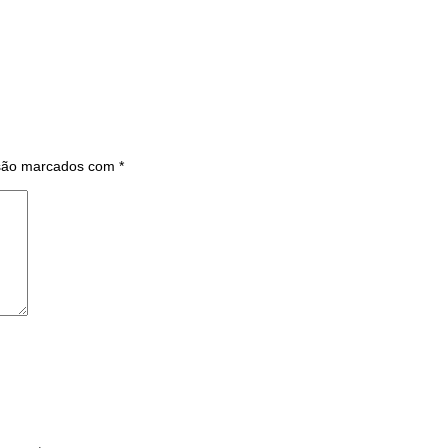
 são marcados com
*