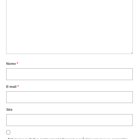
Nome
*
E-mail
*
Site