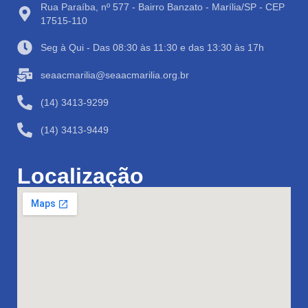
Rua Paraíba, nº 577 - Bairro Banzato - Marília/SP - CEP
17515-110
Seg à Qui - Das 08:30 às 11:30 e das 13:30 às 17h
seaacmarilia@seaacmarilia.org.br
(14) 3413-9299
(14) 3413-9449
Localização