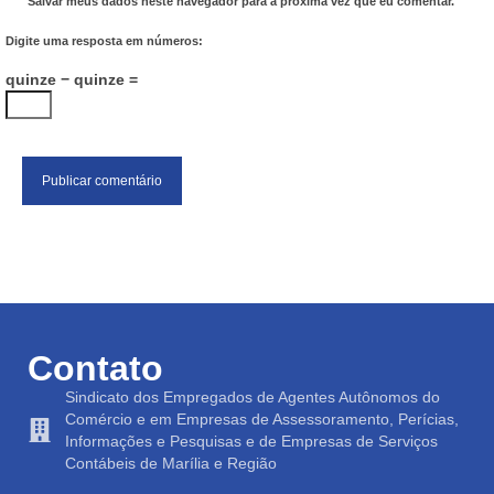
Salvar meus dados neste navegador para a próxima vez que eu comentar.
Digite uma resposta em números:
quinze − quinze =
Contato
Sindicato dos Empregados de Agentes Autônomos do
Comércio e em Empresas de Assessoramento, Perícias,
Informações e Pesquisas e de Empresas de Serviços
Contábeis de Marília e Região