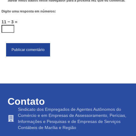
Salvar meus dados neste navegador para a próxima vez que eu comentar.
Digite uma resposta em números:
11 − 3 =
Contato
Sindicato dos Empregados de Agentes Autônomos do
Comércio e em Empresas de Assessoramento, Perícias,
Informações e Pesquisas e de Empresas de Serviços
Contábeis de Marília e Região