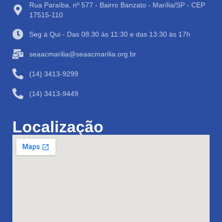
Rua Paraíba, nº 577 - Bairro Banzato - Marília/SP - CEP
17515-110
Seg à Qui - Das 08:30 às 11:30 e das 13:30 às 17h
seaacmarilia@seaacmarilia.org.br
(14) 3413-9299
(14) 3413-9449
Localização