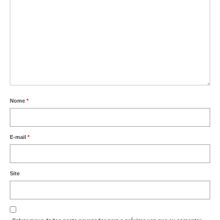
Nome
*
E-mail
*
Site