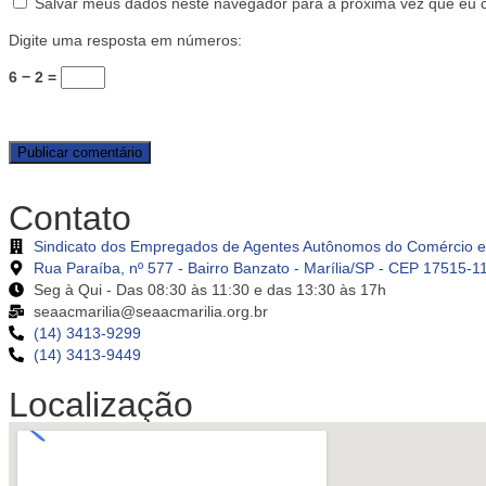
Salvar meus dados neste navegador para a próxima vez que eu 
Digite uma resposta em números:
6 − 2 =
Contato
Sindicato dos Empregados de Agentes Autônomos do Comércio e 
Rua Paraíba, nº 577 - Bairro Banzato - Marília/SP - CEP 17515-1
Seg à Qui - Das 08:30 às 11:30 e das 13:30 às 17h
seaacmarilia@seaacmarilia.org.br
(14) 3413-9299
(14) 3413-9449
Localização