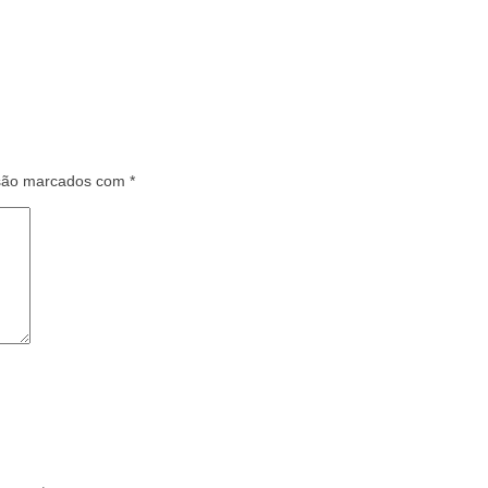
 são marcados com
*