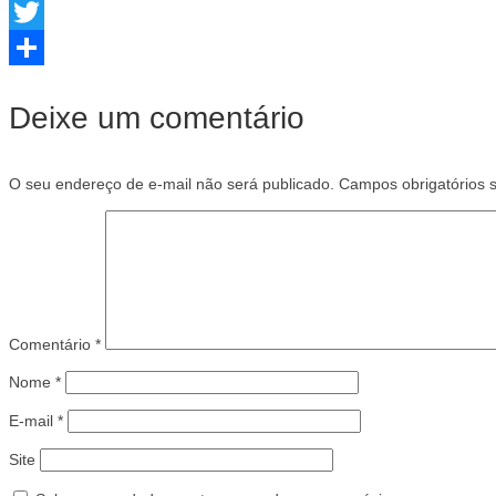
Facebook
Twitter
Share
Deixe um comentário
O seu endereço de e-mail não será publicado.
Campos obrigatórios
Comentário
*
Nome
*
E-mail
*
Site