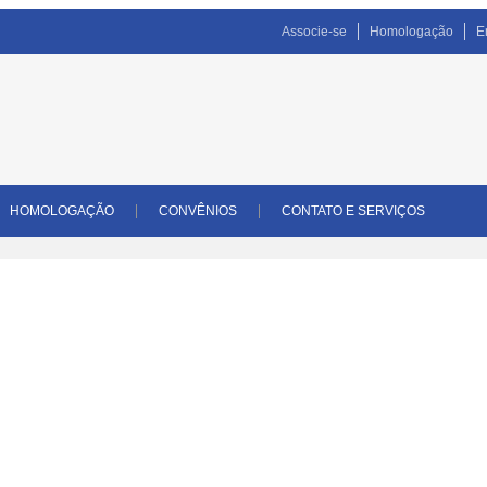
Associe-se
Homologação
E
HOMOLOGAÇÃO
CONVÊNIOS
CONTATO E SERVIÇOS