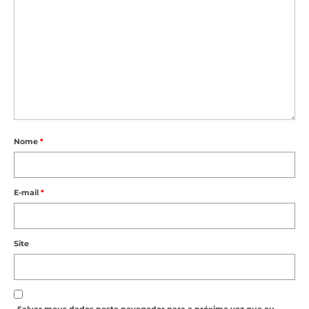
Nome
*
E-mail
*
Site