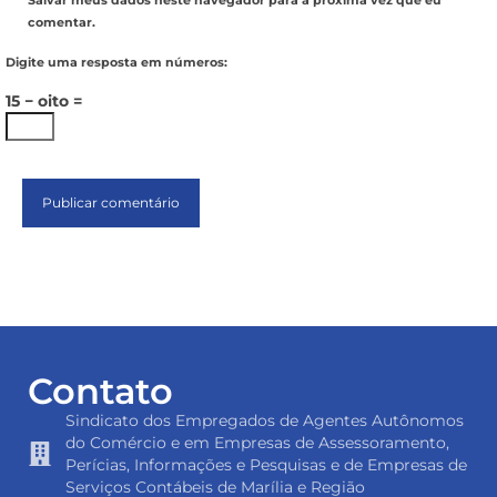
Salvar meus dados neste navegador para a próxima vez que eu
comentar.
Digite uma resposta em números:
15 − oito =
Contato
Sindicato dos Empregados de Agentes Autônomos
do Comércio e em Empresas de Assessoramento,
Perícias, Informações e Pesquisas e de Empresas de
Serviços Contábeis de Marília e Região