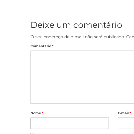
Deixe um comentário
O seu endereço de e-mail não será publicado.
Cam
Comentário
*
Nome
*
E-mail
*