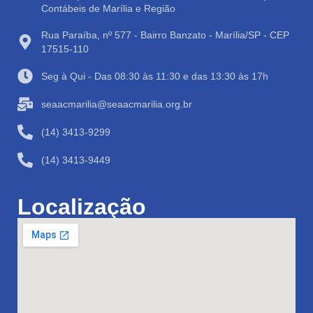
Contábeis de Marília e Região
Rua Paraíba, nº 577 - Bairro Banzato - Marília/SP - CEP
17515-110
Seg à Qui - Das 08:30 às 11:30 e das 13:30 às 17h
seaacmarilia@seaacmarilia.org.br
(14) 3413-9299
(14) 3413-9449
Localização