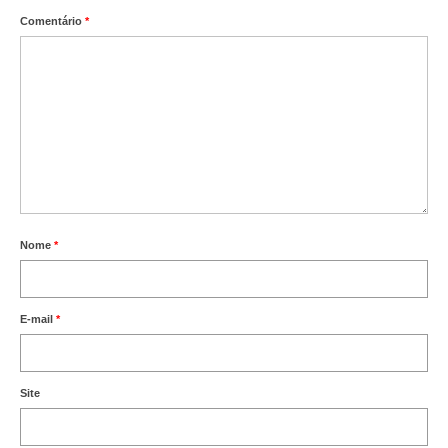
Comentário
*
Nome
*
E-mail
*
Site