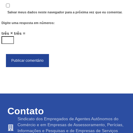
Salvar meus dados neste navegador para a próxima vez que eu comentar.
Digite uma resposta em números:
três × três =
Contato
Sindicato dos Empregados de Agentes Autônomos do
Comércio e em Empresas de Assessoramento, Perícias,
Informações e Pesquisas e de Empresas de Serviços