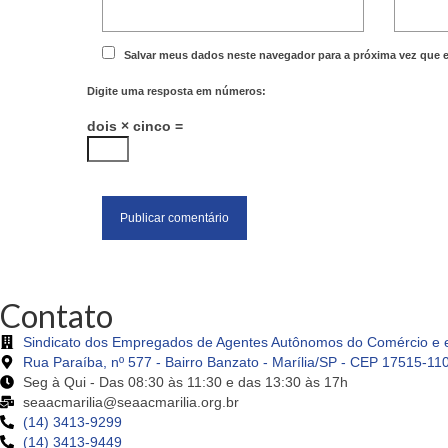
Salvar meus dados neste navegador para a próxima vez que 
Digite uma resposta em números:
dois × cinco =
Contato
Sindicato dos Empregados de Agentes Autônomos do Comércio e e
Rua Paraíba, nº 577 - Bairro Banzato - Marília/SP - CEP 17515-11
Seg à Qui - Das 08:30 às 11:30 e das 13:30 às 17h
seaacmarilia@seaacmarilia.org.br
(14) 3413-9299
(14) 3413-9449