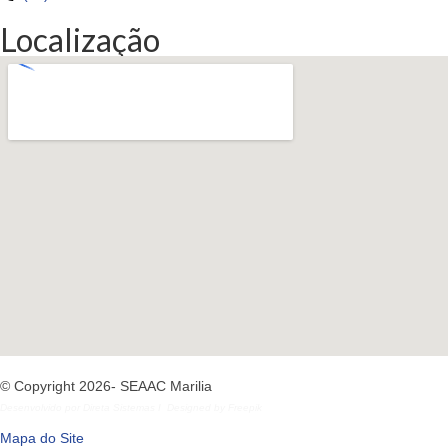
Localização
© Copyright 2026- SEAAC Marilia
Desenvolvido por
Direta Sistemas
I
Designed by Freepik
Mapa do Site