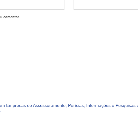
eu comentar.
m Empresas de Assessoramento, Perícias, Informações e Pesquisas e
0