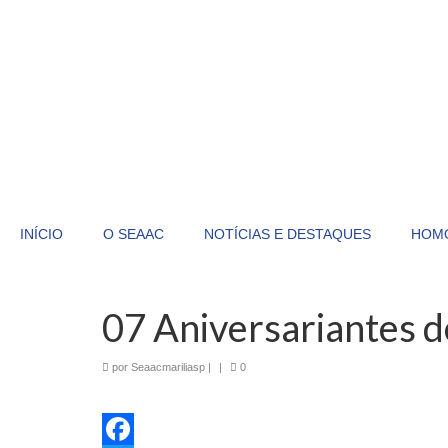
INÍCIO
O SEAAC
NOTÍCIAS E DESTAQUES
HOM
07 Aniversariantes d
por
Seaacmariliasp
|
|
0