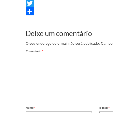
Facebook
Twitter
Share
Deixe um comentário
O seu endereço de e-mail não será publicado.
Campos
Comentário
*
Nome
*
E-mail
*