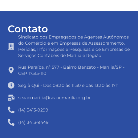
Contato
Sindicato dos Empregados de Agentes Autônomos
do Comércio e em Empresas de Assessoramento,
Perícias, Informações e Pesquisas e de Empresas de
Serviços Contábeis de Marília e Região
Rua Paraíba, nº 577 - Bairro Banzato - Marília/SP -
CEP 17515-110
Seg à Qui - Das 08:30 às 11:30 e das 13:30 às 17h
seaacmarilia@seaacmarilia.org.br
(14) 3413-9299
(14) 3413-9449