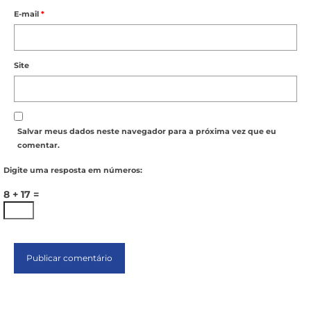
E-mail
*
Site
Salvar meus dados neste navegador para a próxima vez que eu
comentar.
Digite uma resposta em números:
8 + 17 =