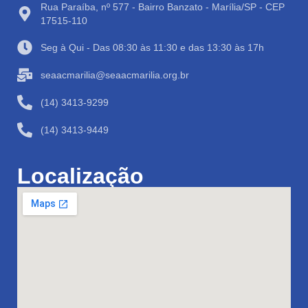
Rua Paraíba, nº 577 - Bairro Banzato - Marília/SP - CEP
17515-110
Seg à Qui - Das 08:30 às 11:30 e das 13:30 às 17h
seaacmarilia@seaacmarilia.org.br
(14) 3413-9299
(14) 3413-9449
Localização