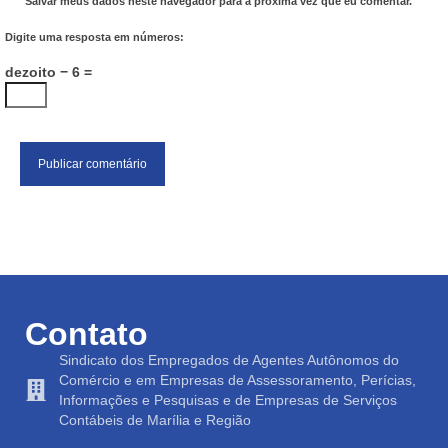
Salvar meus dados neste navegador para a próxima vez que eu comentar.
Digite uma resposta em números:
dezoito − 6 =
Contato
Sindicato dos Empregados de Agentes Autônomos do
Comércio e em Empresas de Assessoramento, Perícias,
Informações e Pesquisas e de Empresas de Serviços
Contábeis de Marília e Região