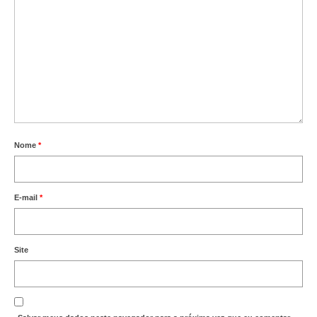
Nome
*
E-mail
*
Site