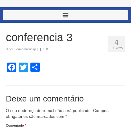
conferencia 3
4
JUL 2025
por
Seaacmariliasp
|
|
0
Facebook
Twitter
Share
Deixe um comentário
O seu endereço de e-mail não será publicado.
Campos
obrigatórios são marcados com
*
Comentário
*