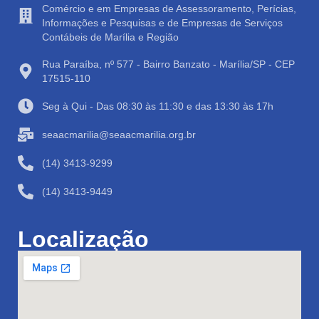
Comércio e em Empresas de Assessoramento, Perícias,
Informações e Pesquisas e de Empresas de Serviços
Contábeis de Marília e Região
Rua Paraíba, nº 577 - Bairro Banzato - Marília/SP - CEP
17515-110
Seg à Qui - Das 08:30 às 11:30 e das 13:30 às 17h
seaacmarilia@seaacmarilia.org.br
(14) 3413-9299
(14) 3413-9449
Localização