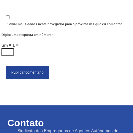
Salvar meus dados neste navegador para a próxima vez que eu comentar.
Digite uma resposta em números:
um × 1 =
Contato
Sindicato dos Empregados de Agentes Autônomos do