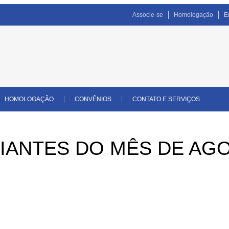
Associe-se
Homologação
E
HOMOLOGAÇÃO
CONVÊNIOS
CONTATO E SERVIÇOS
RIANTES DO MÊS DE AG