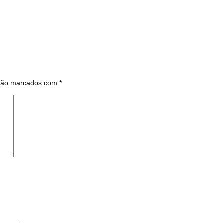
 são marcados com
*