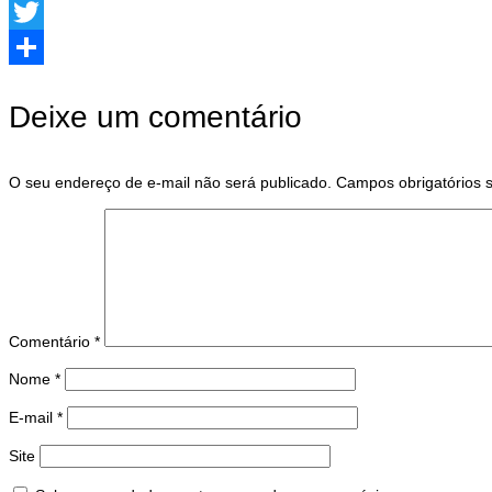
Facebook
Twitter
Share
Deixe um comentário
O seu endereço de e-mail não será publicado.
Campos obrigatórios
Comentário
*
Nome
*
E-mail
*
Site