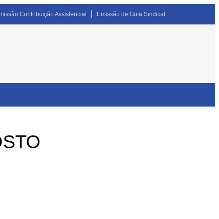
missão Contribuição Assistencial
Emissão de Guia Sindical
OSTO