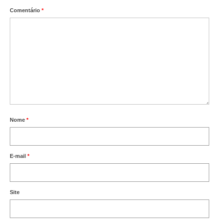
Comentário
*
Nome
*
E-mail
*
Site