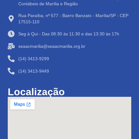
Contábeis de Marília e Região
Rua Paraíba, nº 577 - Bairro Banzato - Marília/SP - CEP
17515-110
Seg à Qui - Das 08:30 às 11:30 e das 13:30 às 17h
seaacmarilia@seaacmarilia.org.br
(14) 3413-9299
(14) 3413-9449
Localização