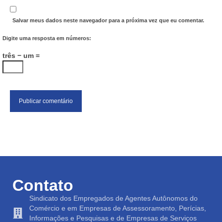
Salvar meus dados neste navegador para a próxima vez que eu comentar.
Digite uma resposta em números:
três − um =
Contato
Sindicato dos Empregados de Agentes Autônomos do
Comércio e em Empresas de Assessoramento, Perícias,
Informações e Pesquisas e de Empresas de Serviços