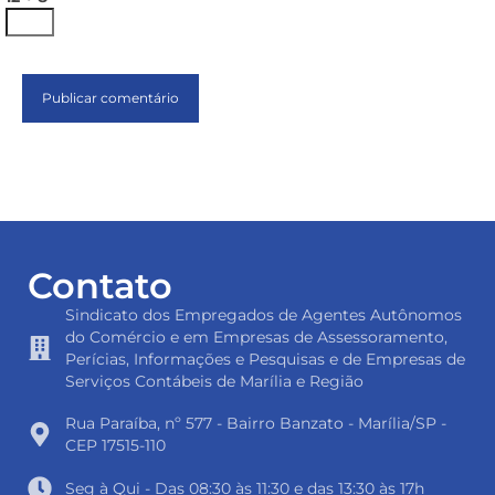
Contato
Sindicato dos Empregados de Agentes Autônomos
do Comércio e em Empresas de Assessoramento,
Perícias, Informações e Pesquisas e de Empresas de
Serviços Contábeis de Marília e Região
Rua Paraíba, nº 577 - Bairro Banzato - Marília/SP -
CEP 17515-110
Seg à Qui - Das 08:30 às 11:30 e das 13:30 às 17h