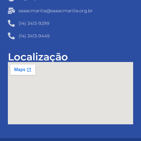
seaacmarilia@seaacmarilia.org.br
(14) 3413-9299
(14) 3413-9449
Localização