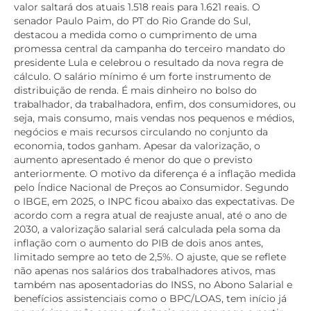
valor saltará dos atuais 1.518 reais para 1.621 reais. O
senador Paulo Paim, do PT do Rio Grande do Sul,
destacou a medida como o cumprimento de uma
promessa central da campanha do terceiro mandato do
presidente Lula e celebrou o resultado da nova regra de
cálculo. O salário mínimo é um forte instrumento de
distribuição de renda. É mais dinheiro no bolso do
trabalhador, da trabalhadora, enfim, dos consumidores, ou
seja, mais consumo, mais vendas nos pequenos e médios,
negócios e mais recursos circulando no conjunto da
economia, todos ganham. Apesar da valorização, o
aumento apresentado é menor do que o previsto
anteriormente. O motivo da diferença é a inflação medida
pelo Índice Nacional de Preços ao Consumidor. Segundo
o IBGE, em 2025, o INPC ficou abaixo das expectativas. De
acordo com a regra atual de reajuste anual, até o ano de
2030, a valorização salarial será calculada pela soma da
inflação com o aumento do PIB de dois anos antes,
limitado sempre ao teto de 2,5%. O ajuste, que se reflete
não apenas nos salários dos trabalhadores ativos, mas
também nas aposentadorias do INSS, no Abono Salarial e
benefícios assistenciais como o BPC/LOAS, tem início já