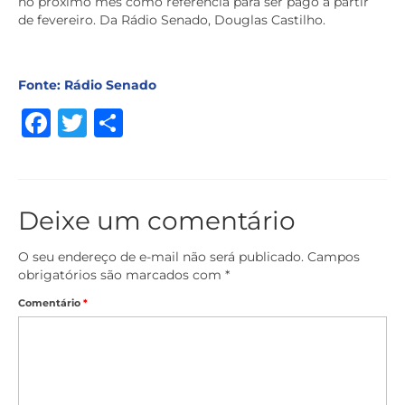
no próximo mês como referência para ser pago a partir
de fevereiro. Da Rádio Senado, Douglas Castilho.
Fonte: Rádio Senado
Facebook
Twitter
Share
Deixe um comentário
O seu endereço de e-mail não será publicado.
Campos
obrigatórios são marcados com
*
Comentário
*