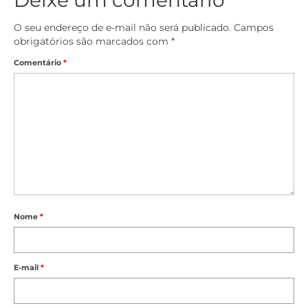
Deixe um comentário
O seu endereço de e-mail não será publicado.
Campos
obrigatórios são marcados com
*
Comentário
*
Nome
*
E-mail
*