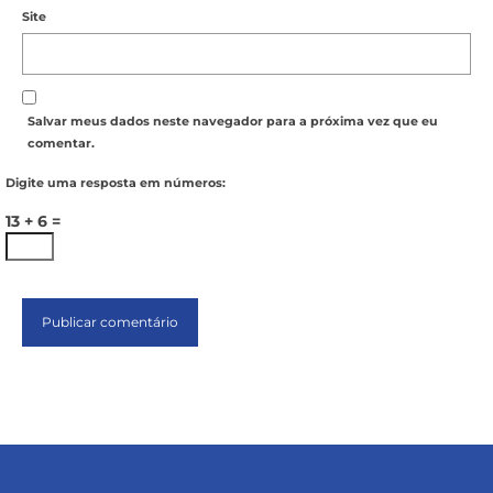
Site
Salvar meus dados neste navegador para a próxima vez que eu
comentar.
Digite uma resposta em números:
13 + 6 =