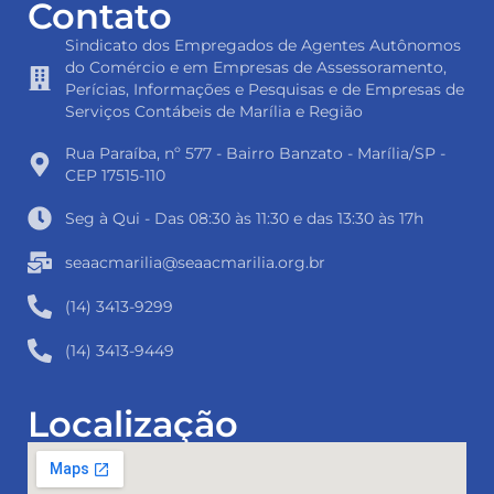
Contato
Sindicato dos Empregados de Agentes Autônomos
do Comércio e em Empresas de Assessoramento,
Perícias, Informações e Pesquisas e de Empresas de
Serviços Contábeis de Marília e Região
Rua Paraíba, nº 577 - Bairro Banzato - Marília/SP -
CEP 17515-110
Seg à Qui - Das 08:30 às 11:30 e das 13:30 às 17h
seaacmarilia@seaacmarilia.org.br
(14) 3413-9299
(14) 3413-9449
Localização