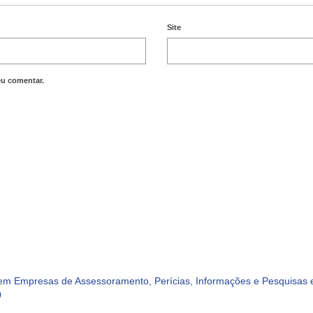
Site
eu comentar.
m Empresas de Assessoramento, Perícias, Informações e Pesquisas e
0