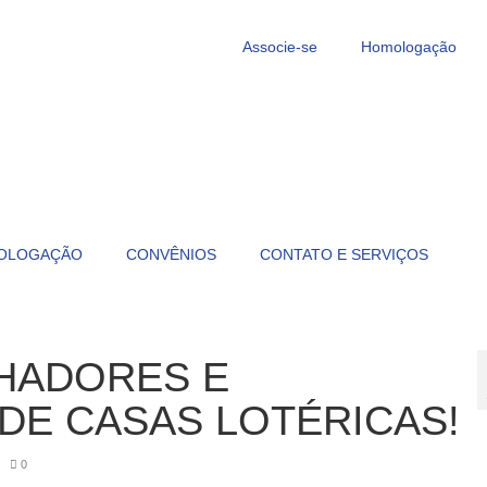
Associe-se
Homologação
OLOGAÇÃO
CONVÊNIOS
CONTATO E SERVIÇOS
HADORES E
DE CASAS LOTÉRICAS!
|
0