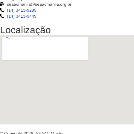
seaacmarilia@seaacmarilia.org.br
(14) 3413-9299
(14) 3413-9449
Localização
© Copyright 2026- SEAAC Marilia