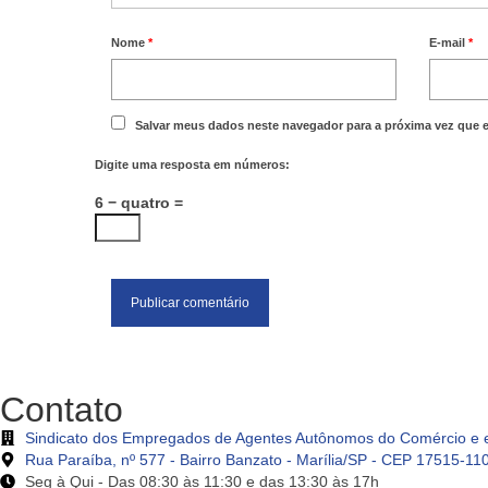
Nome
*
E-mail
*
Salvar meus dados neste navegador para a próxima vez que 
Digite uma resposta em números:
6 − quatro =
Contato
Sindicato dos Empregados de Agentes Autônomos do Comércio e e
Rua Paraíba, nº 577 - Bairro Banzato - Marília/SP - CEP 17515-11
Seg à Qui - Das 08:30 às 11:30 e das 13:30 às 17h